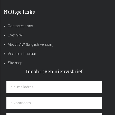
Nuttige links
Contacteer ons
Over VIW
About VIW (English version)
Visie en structuur
Site map
Inschrijven nieuwsbrief