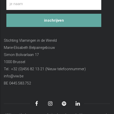
inschrijven
Stichting Vlamingen in de Wereld
Marie-Elisabeth Belpairegebouw
Simon Bolivarlaan 17
1000 Brussel
Tel.: +32 (0)456 82 13 21 (Nieuw telefoonnummer)
info@viw.be
BE 0445.583.752