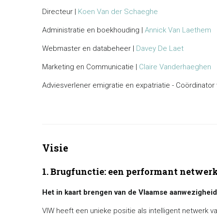
Directeur |
Koen Van der Schaeghe
Administratie en boekhouding |
Annick Van Laethem
Webmaster en databeheer |
Davey De Laet
Marketing en Communicatie |
Claire Vanderhaeghen
Adviesverlener emigratie en expatriatie - Coördinat
Visie
1. Brugfunctie: een performant netwer
Het in kaart brengen van de Vlaamse aanwezigheid 
VIW heeft een unieke positie als intelligent netwerk 