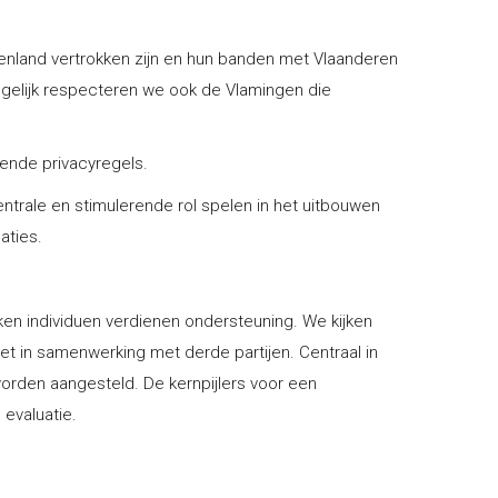
itenland vertrokken zijn en hun banden met Vlaanderen
egelijk respecteren we ook de Vlamingen die
ende privacyregels.
ntrale en stimulerende rol spelen in het uitbouwen
aties.
ken individuen verdienen ondersteuning. We kijken
iet in samenwerking met derde partijen. Centraal in
orden aangesteld. De kernpijlers voor een
 evaluatie.