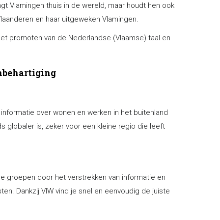
gt Vlamingen thuis in de wereld, maar houdt hen ook
 Vlaanderen en haar uitgeweken Vlamingen.
 het promoten van de Nederlandse (Vlaamse) taal en
enbehartiging
informatie over wonen en werken in het buitenland
 globaler is, zeker voor een kleine regio die leeft
e groepen door het verstrekken van informatie en
sten. Dankzij VIW vind je snel en eenvoudig de juiste