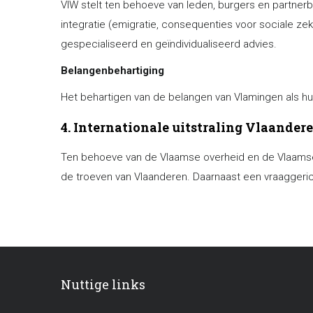
VIW stelt ten behoeve van leden, burgers en partnerbe
integratie (emigratie, consequenties voor sociale ze
gespecialiseerd en geïndividualiseerd advies.
Belangenbehartiging
Het behartigen van de belangen van Vlamingen als hu
4. Internationale uitstraling Vlaander
Ten behoeve van de Vlaamse overheid en de Vlaamse b
de troeven van Vlaanderen. Daarnaast een vraaggeric
Nuttige links