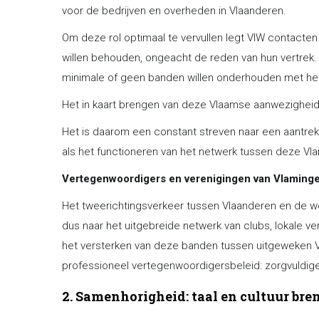
voor de bedrijven en overheden in Vlaanderen.
Om deze rol optimaal te vervullen legt VIW contacten
willen behouden, ongeacht de reden van hun vertrek.
minimale of geen banden willen onderhouden met he
Het in kaart brengen van deze Vlaamse aanwezigheid
Het is daarom een constant streven naar een aantrek
als het functioneren van het netwerk tussen deze Vl
Vertegenwoordigers en verenigingen van Vlamingen
Het tweerichtingsverkeer tussen Vlaanderen en de we
dus naar het uitgebreide netwerk van clubs, lokale ve
het versterken van deze banden tussen uitgeweken Vl
professioneel vertegenwoordigersbeleid: zorgvuldige s
2. Samenhorigheid: taal en cultuur br