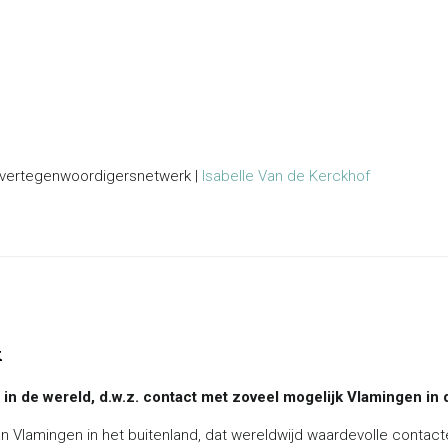
or vertegenwoordigersnetwerk |
Isabelle Van de Kerckhof
k
in de wereld, d.w.z. contact met zoveel mogelijk Vlamingen in 
van Vlamingen in het buitenland, dat wereldwijd waardevolle contac