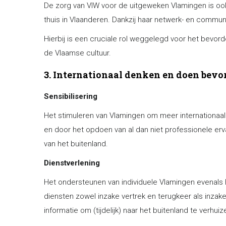
De zorg van VIW voor de uitgeweken Vlamingen is ook
thuis in Vlaanderen. Dankzij haar netwerk- en commu
Hierbij is een cruciale rol weggelegd voor het bevo
de Vlaamse cultuur.
3. Internationaal denken en doen bevor
Sensibilisering
Het stimuleren van Vlamingen om meer internationaal
en door het opdoen van al dan niet professionele ervar
van het buitenland.
Dienstverlening
Het ondersteunen van individuele Vlamingen evenals
diensten zowel inzake vertrek en terugkeer als inzake 
informatie om (tijdelijk) naar het buitenland te verhuiz