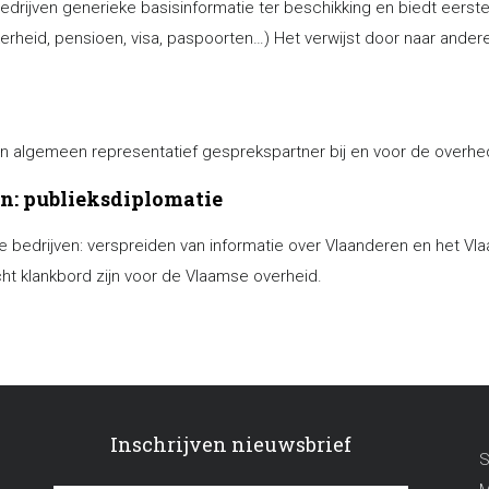
drijven generieke basisinformatie ter beschikking en biedt eerste
kerheid, pensioen, visa, paspoorten…) Het verwijst door naar ander
n algemeen representatief gesprekspartner bij en voor de overhe
en: publieksdiplomatie
edrijven: verspreiden van informatie over Vlaanderen en het Vlaa
ht klankbord zijn voor de Vlaamse overheid.
Inschrijven nieuwsbrief
S