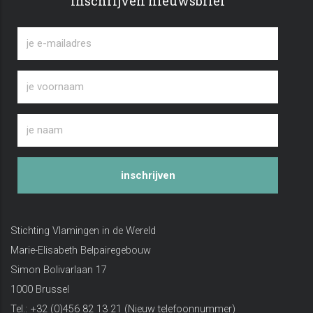
Inschrijven nieuwsbrief
inschrijven
Stichting Vlamingen in de Wereld
Marie-Elisabeth Belpairegebouw
Simon Bolivarlaan 17
1000 Brussel
Tel.: +32 (0)456 82 13 21 (Nieuw telefoonnummer)