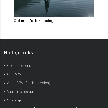
Column: De beslissing
Nuttige links
Contacteer ons
Over VIW
About VIW (English version)
Visie en structuur
Site map