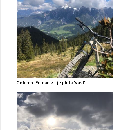
Column: En dan zit je plots 'vast'