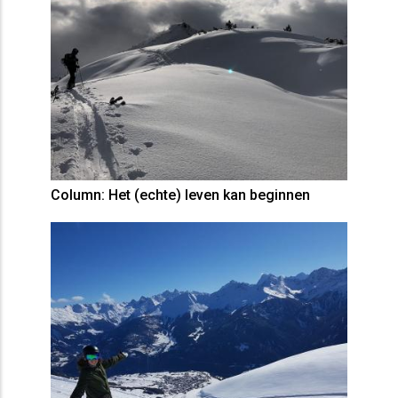
Column: Het (echte) leven kan beginnen