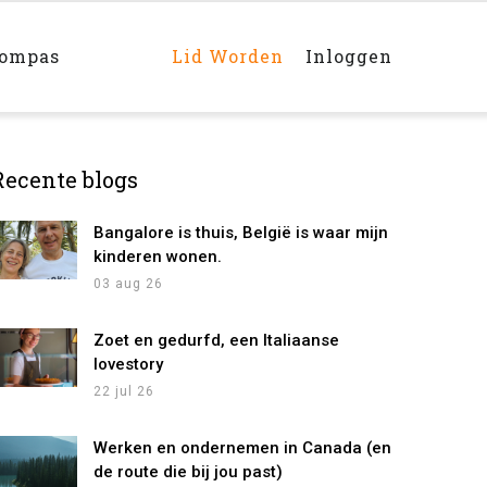
Main
navigation
rechts
kompas
Lid Worden
Inloggen
Recente blogs
Bangalore is thuis, België is waar mijn
kinderen wonen.
03 aug 26
Zoet en gedurfd, een Italiaanse
lovestory
22 jul 26
Werken en ondernemen in Canada (en
de route die bij jou past)