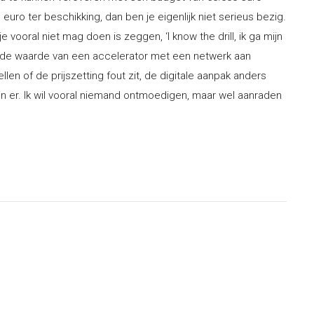
 euro ter beschikking, dan ben je eigenlijk niet serieus bezig.
vooral niet mag doen is zeggen, ‘I know the drill, ik ga mijn
gde waarde van een accelerator met een netwerk aan
len of de prijszetting fout zit, de digitale aanpak anders
ijn er. Ik wil vooral niemand ontmoedigen, maar wel aanraden