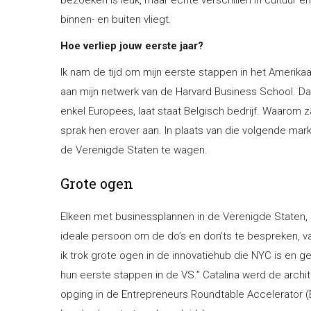
binnen- en buiten vliegt.
Hoe verliep jouw eerste jaar?
Ik nam de tijd om mijn eerste stappen in het Amerika
aan mijn netwerk van de Harvard Business School. Dat
enkel Europees, laat staat Belgisch bedrijf. Waarom za
sprak hen erover aan. In plaats van die volgende mark
de Verenigde Staten te wagen.
Grote ogen
Elkeen met businessplannen in de Verenigde Staten, 
ideale persoon om de do’s en don’ts te bespreken, v
ik trok grote ogen in de innovatiehub die NYC is en g
hun eerste stappen in de VS.” Catalina werd de archi
opging in de Entrepreneurs Roundtable Accelerator (ER