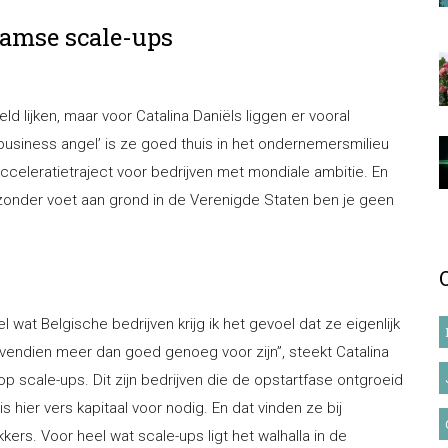
aamse scale-ups
 lijken, maar voor Catalina Daniëls liggen er vooral
 ‘business angel’ is ze goed thuis in het ondernemersmilieu
celeratietraject voor bedrijven met mondiale ambitie. En
zonder voet aan grond in de Verenigde Staten ben je geen
 wat Belgische bedrijven krijg ik het gevoel dat ze eigenlijk
vendien meer dan goed genoeg voor zijn”, steekt Catalina
p scale-ups. Dit zijn bedrijven die de opstartfase ontgroeid
 hier vers kapitaal voor nodig. En dat vinden ze bij
ers. Voor heel wat scale-ups ligt het walhalla in de