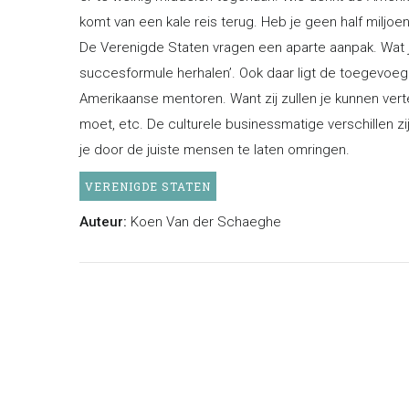
komt van een kale reis terug. Heb je geen half miljoen
De Verenigde Staten vragen een aparte aanpak. Wat je 
succesformule herhalen’. Ook daar ligt de toegevoe
Amerikaanse mentoren. Want zij zullen je kunnen vertel
moet, etc. De culturele businessmatige verschillen z
je door de juiste mensen te laten omringen.
VERENIGDE STATEN
Auteur:
Koen Van der Schaeghe