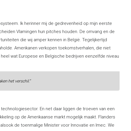
systeem. Ik herinner mij de gedrevenheid op mijn eerste
escheiden Vlamingen hun pitches houden. De omvang en de
uniteiten die wij amper kennen in België. Tegelijkertijd
rnaholde. Amerikanen verkopen toekomstverhalen, die niet
at heel wat Europese en Belgische bedrijven eenzelfde niveau
ken het verschil.”
 technologiesector. En net daar liggen de troeven van een
ikkeling op de Amerikaanse markt mogelijk maakt. Flanders
, alsook de toenmalige Minister voor Innovatie en Imec. We