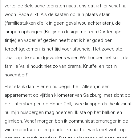
vertel de Belgische toeristen naast ons dat ik hier vanaf nu
woon. Papa slikt. Als de kasten op hun plaats staan
(familiestukken die ik in geen geval wou achterlaten), de
lampen ophangen (Belgisch design met een Oostenrijks
tintje) en vaderlief gezien heeft dat ik hier goed ben
terechtgekomen, is het tijd voor afscheid. Het zoveelste.
Daar zijn de schuldgevoelens weer! We houden het kort, de
familie Vallé houdt niet zo van drama. Knuffel en ‘tot in
november!’
Hier sta ik dan. Hier en nu begint het. Alleen, in een
appartement op vijftien kilometer van Salzburg, met zicht op
de Untersberg en de Hoher Göll, twee knapperds die ik vanaf
nu mijn huisbergen mag noemen. Ik sta op het balkon en
glimlach. Vanaf morgen ben ik communicatiemanager in de
wintersportsector en pendel ik naar het werk met zicht op