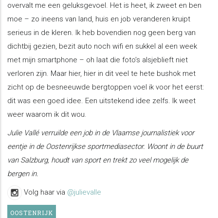
overvalt me een geluksgevoel. Het is heet, ik zweet en ben
moe – zo ineens van land, huis en job veranderen kruipt
serieus in de kleren. Ik heb bovendien nog geen berg van
dichtbij gezien, bezit auto noch wifi en sukkel al een week
met mijn smartphone – oh laat die foto’s alsjeblieft niet
verloren zijn. Maar hier, hier in dit veel te hete bushok met
zicht op de besneeuwde bergtoppen voel ik voor het eerst:
dit was een goed idee. Een uitstekend idee zelfs. Ik weet
weer waarom ik dit wou.
Julie Vallé verruilde een job in de Vlaamse journalistiek voor
eentje in de Oostenrijkse sportmediasector. Woont in de buurt
van Salzburg, houdt van sport en trekt zo veel mogelijk de
bergen in.
Volg haar via
@julievalle
OOSTENRIJK