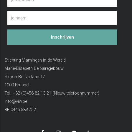
inschrijven
Stichting Vlamingen in de Wereld
Marie-Elisabeth Belpairegebouw
Simon Bolivarlaan 17
1000 Brussel
Tel.: +32 (0)456 82 13 21 (Nieuw telefoonnummer)
info@viw.be
BE 0445.583.752