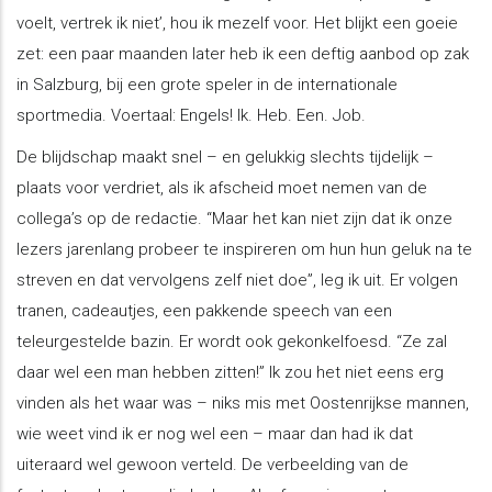
voelt, vertrek ik niet’, hou ik mezelf voor. Het blijkt een goeie
zet: een paar maanden later heb ik een deftig aanbod op zak
in Salzburg, bij een grote speler in de internationale
sportmedia. Voertaal: Engels! Ik. Heb. Een. Job.
De blijdschap maakt snel – en gelukkig slechts tijdelijk –
plaats voor verdriet, als ik afscheid moet nemen van de
collega’s op de redactie. “Maar het kan niet zijn dat ik onze
lezers jarenlang probeer te inspireren om hun hun geluk na te
streven en dat vervolgens zelf niet doe”, leg ik uit. Er volgen
tranen, cadeautjes, een pakkende speech van een
teleurgestelde bazin. Er wordt ook gekonkelfoesd. “Ze zal
daar wel een man hebben zitten!” Ik zou het niet eens erg
vinden als het waar was – niks mis met Oostenrijkse mannen,
wie weet vind ik er nog wel een – maar dan had ik dat
uiteraard wel gewoon verteld. De verbeelding van de