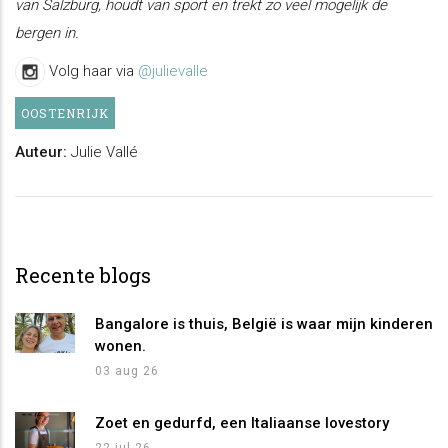
van Salzburg, houdt van sport en trekt zo veel mogelijk de
bergen in.
Volg haar via
@julievalle
OOSTENRIJK
Auteur:
Julie Vallé
Recente blogs
Bangalore is thuis, België is waar mijn kinderen
wonen.
03 aug 26
Zoet en gedurfd, een Italiaanse lovestory