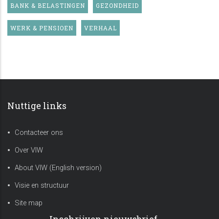
BANK & BELASTINGEN
GEZONDHEID
WERK & PENSIOEN
VERHAAL
Nuttige links
Contacteer ons
Over VIW
About VIW (English version)
Visie en structuur
Site map
Inschrijven nieuwsbrief