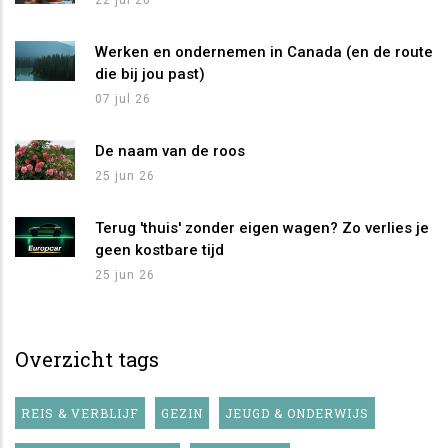
22 jul 26
Werken en ondernemen in Canada (en de route
die bij jou past)
07 jul 26
De naam van de roos
25 jun 26
Terug 'thuis' zonder eigen wagen? Zo verlies je
geen kostbare tijd
25 jun 26
Overzicht tags
REIS & VERBLIJF
GEZIN
JEUGD & ONDERWIJS