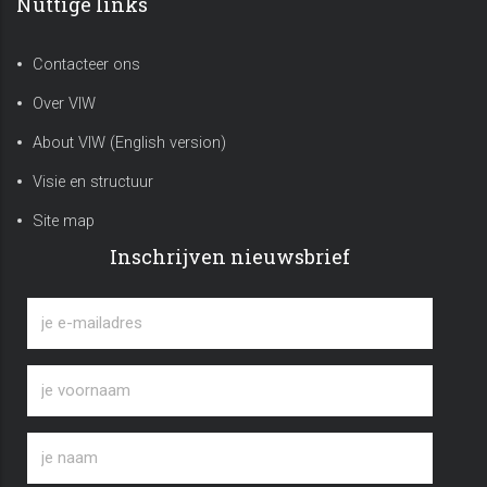
Nuttige links
Contacteer ons
Over VIW
About VIW (English version)
Visie en structuur
Site map
Inschrijven nieuwsbrief