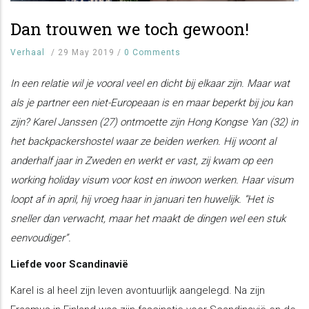
Dan trouwen we toch gewoon!
Verhaal
/
29 May 2019
/
0 Comments
In een relatie wil je vooral veel en dicht bij elkaar zijn. Maar wat
als je partner een niet-Europeaan is en maar beperkt bij jou kan
zijn? Karel Janssen (27) ontmoette zijn Hong Kongse Yan (32) in
het backpackershostel waar ze beiden werken. Hij woont al
anderhalf jaar in Zweden en werkt er vast, zij kwam op een
working holiday visum voor kost en inwoon werken. Haar visum
loopt af in april, hij vroeg haar in januari ten huwelijk. “Het is
sneller dan verwacht, maar het maakt de dingen wel een stuk
eenvoudiger”.
Liefde voor Scandinavië
Karel is al heel zijn leven avontuurlijk aangelegd. Na zijn