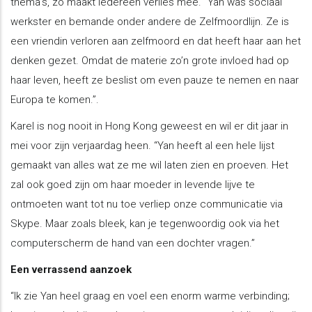
thema’s, zo maakt iedereen verlies mee. “Yan was sociaal
werkster en bemande onder andere de Zelfmoordlijn. Ze is
een vriendin verloren aan zelfmoord en dat heeft haar aan het
denken gezet. Omdat de materie zo’n grote invloed had op
haar leven, heeft ze beslist om even pauze te nemen en naar
Europa te komen.”.
Karel is nog nooit in Hong Kong geweest en wil er dit jaar in
mei voor zijn verjaardag heen. “Yan heeft al een hele lijst
gemaakt van alles wat ze me wil laten zien en proeven. Het
zal ook goed zijn om haar moeder in levende lijve te
ontmoeten want tot nu toe verliep onze communicatie via
Skype. Maar zoals bleek, kan je tegenwoordig ook via het
computerscherm de hand van een dochter vragen.”
Een verrassend aanzoek
“Ik zie Yan heel graag en voel een enorm warme verbinding;