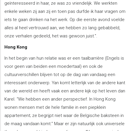
geïnteresseerd in haar, ze was zo vriendelijk. We werkten
enkele weken zij aan zij en toen pas durfde ik haar vragen om
iets te gaan drinken na het werk. Op die eerste avond voelde
alles al heel vertrouwd aan, we hebben zo lang gebabbeld,
onze verhalen gedeeld, het was gewoon juist.”.
Hong Kong
In het begin van hun relatie was er een taalbarrière (Engels is
voor geen van beiden een moedertaal) en ook de
cultuurverschillen blijven tot op de dag van vandaag een
interessant onderwerp. Yan komt letterlijk van de andere kant
van de wereld en heeft vaak een andere kijk op het leven dan
Karel. “We hebben een ander perspectief. In Hong Kong
wonen mensen met de hele familie in een piepklein
appartement; ze begrijpt niet waar de Belgische baksteen in
de maag vandaan komt.” Maar er zijn natuurlijk ook universele