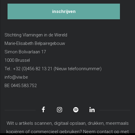
inschrijven
Stichting Vlamingen in de Wereld
Marie-Elisabeth Belpairegebouw
Simon Bolivarlaan 17
1000 Brussel
Tel.: +32 (0)456 82 13 21 (Nieuw telefoonnummer)
info@viw.be
BE 0445.583.752
Wilt u artikels scannen, digitaal opslaan, drukken, meermaals
kopiëren of commercieel gebruiken? Neem contact op met