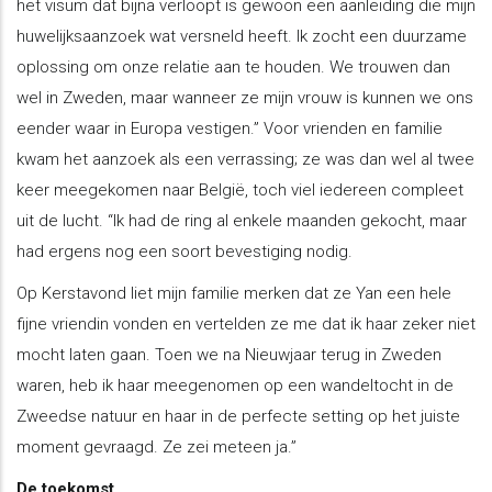
het visum dat bijna verloopt is gewoon een aanleiding die mijn
huwelijksaanzoek wat versneld heeft. Ik zocht een duurzame
oplossing om onze relatie aan te houden. We trouwen dan
wel in Zweden, maar wanneer ze mijn vrouw is kunnen we ons
eender waar in Europa vestigen.” Voor vrienden en familie
kwam het aanzoek als een verrassing; ze was dan wel al twee
keer meegekomen naar België, toch viel iedereen compleet
uit de lucht. “Ik had de ring al enkele maanden gekocht, maar
had ergens nog een soort bevestiging nodig.
Op Kerstavond liet mijn familie merken dat ze Yan een hele
fijne vriendin vonden en vertelden ze me dat ik haar zeker niet
mocht laten gaan. Toen we na Nieuwjaar terug in Zweden
waren, heb ik haar meegenomen op een wandeltocht in de
Zweedse natuur en haar in de perfecte setting op het juiste
moment gevraagd. Ze zei meteen ja.”
De toekomst