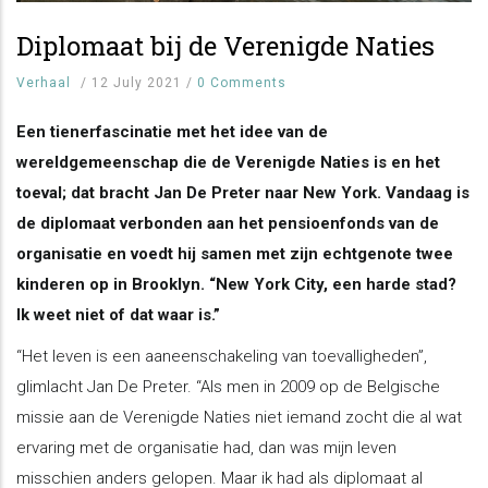
Diplomaat bij de Verenigde Naties
Verhaal
/
12 July 2021
/
0 Comments
Een tienerfascinatie met het idee van de
wereldgemeenschap die de Verenigde Naties is en het
toeval; dat bracht Jan De Preter naar New York. Vandaag is
de diplomaat verbonden aan het pensioenfonds van de
organisatie en voedt hij samen met zijn echtgenote twee
kinderen op in Brooklyn. “New York City, een harde stad?
Ik weet niet of dat waar is.”
“Het leven is een aaneenschakeling van toevalligheden”,
glimlacht Jan De Preter. “Als men in 2009 op de Belgische
missie aan de Verenigde Naties niet iemand zocht die al wat
ervaring met de organisatie had, dan was mijn leven
misschien anders gelopen. Maar ik had als diplomaat al