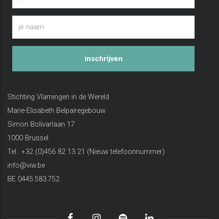
inschrijven
Stichting Vlamingen in de Wereld
Marie-Elisabeth Belpairegebouw
Simon Bolivarlaan 17
1000 Brussel
Tel.: +32 (0)456 82 13 21 (Nieuw telefoonnummer)
info@viw.be
BE 0445.583.752