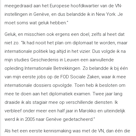
meegedraaid aan het Europese hoofdkwartier van de VN-
instellingen in Genève, en dus belandde ik in New York. Je
moet soms wat geluk hebben.”
Geluk, en misschien ook ergens een doel, zelfs al heet dat
niet zo. “Ik had nooit het plan om diplomaat te worden, maar
internationale politiek lag altijd in het vizier. Dus volgde ik na
mijn studies Geschiedenis in Leuven een aanvullende
opleiding Internationale Betrekkingen. Zo belandde ik bij één
van mijn eerste jobs op de FOD Sociale Zaken, waar ik mee
internationale dossiers opvolgde. Toen heb ik besloten om
mee te doen aan het diplomatiek examen. Twee jaar lang
draaide ik als stagiair mee op verschillende diensten. Ik
verbleef onder meer een half jaar in Marokko en uiteindelijk
werd ik in 2005 naar Genève gedetacheerd.”
Als het een eerste kennismaking was met de VN, dan één die