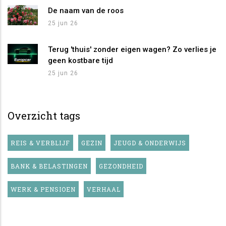
De naam van de roos
25 jun 26
Terug 'thuis' zonder eigen wagen? Zo verlies je
geen kostbare tijd
25 jun 26
Overzicht tags
REIS & VERBLIJF
GEZIN
JEUGD & ONDERWIJS
BANK & BELASTINGEN
GEZONDHEID
WERK & PENSIOEN
VERHAAL