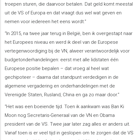
troepen sturen, die daarvoor betalen. Dat geld komt meestal
uit de VS of Europa en dat vraagt dus wel wat geven en
nemen voor iedereen het eens wordt.”
“In 2015, na twee jaar terug in België, ben ik overgestapt naar
het Europees niveau en werd ik deel van de Europese
vertegenwoordiging bij de VN, alweer verantwoordelijk voor
budgetonderhandelingen: eerst met alle lidstaten één
Europese positie bepalen – dat vroeg al heel wat
gechipoteer – daarna dat standpunt verdedigen in de
algemene vergadering en onderhandelingen met de
Verenigde Staten, Rusland, China en ga zo maar door.”
“Het was een boeiende tijd. Toen ik aankwam was Ban Ki
Moon nog Secretaris-Generaal van de VN en Obama
president van de VS. Twee jaar later zag alles er anders uit.
Vanaf toen is er veel tijd in geslopen om te zorgen dat de VS