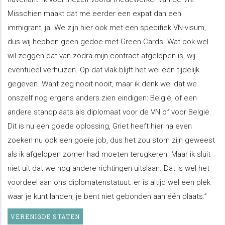
Misschien maakt dat me eerder een expat dan een
immigrant, ja. We zijn hier ook met een specifiek VN-visum,
dus wij hebben geen gedoe met Green Cards. Wat ook wel
wil zeggen dat van zodra mijn contract afgelopen is, wij
eventueel verhuizen. Op dat vlak blijft het wel een tijdelijk
gegeven. Want zeg nooit nooit, maar ik denk wel dat we
onszelf nog ergens anders zien eindigen: België, of een
andere standplaats als diplomaat voor de VN of voor België.
Dit is nu een goede oplossing, Griet heeft hier na even
zoeken nu ook een goeie job, dus het zou stom zijn geweest
als ik afgelopen zomer had moeten terugkeren. Maar ik sluit
niet uit dat we nog andere richtingen uitslaan. Dat is wel het
voordeel aan ons diplomatenstatuut; er is altijd wel een plek
waar je kunt landen, je bent niet gebonden aan één plaats.”
VERENIGDE STATEN