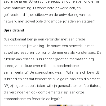
zag in de jaren ’90 van vorige eeuw, is nog relatief jong en in
volle ontwikkeling. Er wordt hard gewerkt aan, en
geïnvesteerd in, de uitbouw en de ontwikkeling van het
netwerk, met zowel opleidingsmogelijkheden en stages.”
Spreidstand
“Als diplomaat ben je een verbinder met een brede
maatschappelijke voeling. Je bouwt een netwerk uit met
zowel professoren, politici, ondernemers als kunstenaars. De
rijkdom aan relaties is bijzonder groot en thematisch erg
breed, van cultuur over milieu tot academische
samenwerking.” De spreidstand waarin Willems zich bevindt,
is breed en net dat typeert de huidige rol van een diplomaat.
“Wij zijn geen specialisten, wij zijn generalisten en facilitators,
die verbinden en ook complementair zijn aan onze
economische en federale collega’s.”