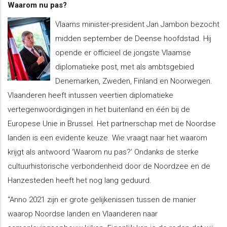
Waarom nu pas?
Vlaams minister-president Jan Jambon bezocht
midden september de Deense hoofdstad. Hij
opende er officieel de jongste Vlaamse
diplomatieke post, met als ambtsgebied
Denemarken, Zweden, Finland en Noorwegen.
Vlaanderen heeft intussen veertien diplomatieke
vertegenwoordigingen in het buitenland en één bij de
Europese Unie in Brussel. Het partnerschap met de Noordse
landen is een evidente keuze. Wie vraagt naar het waarom
krijgt als antwoord ‘Waarom nu pas?’ Ondanks de sterke
cultuurhistorische verbondenheid door de Noordzee en de
Hanzesteden heeft het nog lang geduurd.
“Anno 2021 zijn er grote gelijkenissen tussen de manier
waarop Noordse landen en Vlaanderen naar