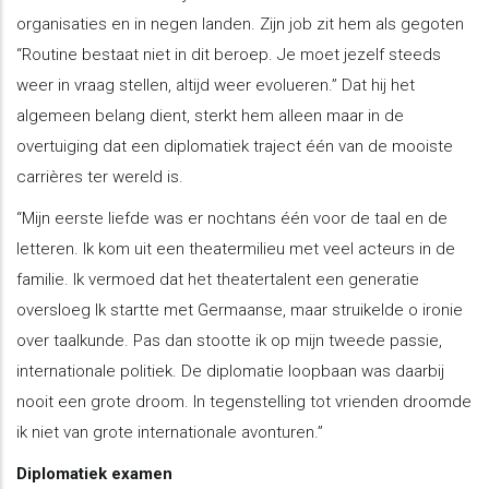
organisaties en in negen landen. Zijn job zit hem als gegoten
“Routine bestaat niet in dit beroep. Je moet jezelf steeds
weer in vraag stellen, altijd weer evolueren.” Dat hij het
algemeen belang dient, sterkt hem alleen maar in de
overtuiging dat een diplomatiek traject één van de mooiste
carrières ter wereld is.
“Mijn eerste liefde was er nochtans één voor de taal en de
letteren. Ik kom uit een theatermilieu met veel acteurs in de
familie. Ik vermoed dat het theatertalent een generatie
oversloeg Ik startte met Germaanse, maar struikelde o ironie
over taalkunde. Pas dan stootte ik op mijn tweede passie,
internationale politiek. De diplomatie loopbaan was daarbij
nooit een grote droom. In tegenstelling tot vrienden droomde
ik niet van grote internationale avonturen.”
Diplomatiek examen