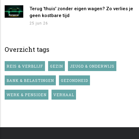
Terug 'thuis' zonder eigen wagen? Zo verlies je
geen kostbare tijd
25 jun 26
Overzicht tags
REIS & VERBLIJF
GEZIN
JEUGD & ONDERWIJS
BANK & BELASTINGEN
GEZONDHEID
WERK & PENSIOEN
VERHAAL