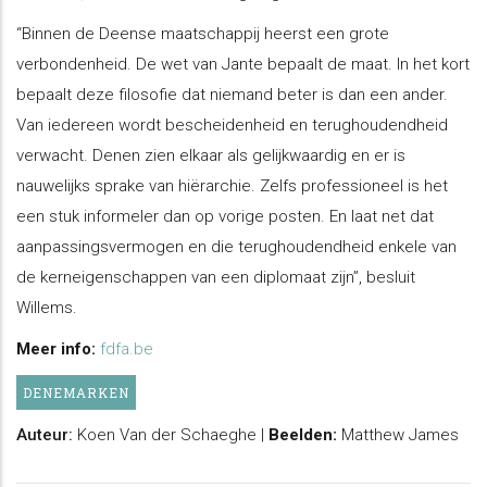
“Binnen de Deense maatschappij heerst een grote
verbondenheid. De wet van Jante bepaalt de maat. In het kort
bepaalt deze filosofie dat niemand beter is dan een ander.
Van iedereen wordt bescheidenheid en terughoudendheid
verwacht. Denen zien elkaar als gelijkwaardig en er is
nauwelijks sprake van hiërarchie. Zelfs professioneel is het
een stuk informeler dan op vorige posten. En laat net dat
aanpassingsvermogen en die terughoudendheid enkele van
de kerneigenschappen van een diplomaat zijn”, besluit
Willems.
Meer info:
fdfa.be
DENEMARKEN
Auteur:
Koen Van der Schaeghe |
Beelden:
Matthew James