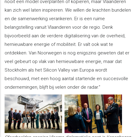
nooit een model overplanten of kopiëren, maar Vlaanderen
kan zich wel laten inspireren. We willen de krachten bundelen
en de samenwerking verankeren. Er is een ruime
belangstelling vanuit Vlaanderen voor de regio. Denk
bijvoorbeeld aan de verdere digitalisering van de overheid,
hernieuwbare energie of mobiliteit. Er valt ook wat te
ontdekken. Van Noorwegen is nog enigszins geweten dat er
veel gebeurt op vlak van hernieuwbare energie, maar dat
Stockholm als het Silicon Valley van Europa wordt
beschouwd, met een hoog aantal startende en succesvolle
ondernemingen, blijft bij velen onder de radar.”