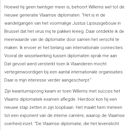
Hoewel hij geen twintiger meer is, behoort Willems wel tot de
nieuwe generatie Vlaamse diplomaten. “Het is in de
wandelgangen van het voormalige Justus Lipsiusgebouw in
Brussel dat het virus mij te pakken kreeg. Daar ontdekte ik de
meerwaarde van de diplomatie door samen het verschil te
maken. Ik ervoer er het belang van internationale connecties.
Vooral de wisselwerking tussen diplomaten sprak me aan.
Dat gevoel werd versterkt toen ik Vlaanderen mocht
vertegenwoordigen bij een aantal internationale organisaties.
Daar is mijn interesse verder aangescherpt.”
Zijn kwantumsprong kwam er toen Willems met succes het
Vlaams diplomatiek examen aflegde. Hierdoor kon hij een
nieuwe stap zetten in zijn loopbaan. Het maakt hem meteen
tot een exponent van de interne carrière, waarop de Vlaamse
overheid inzet. “De Vlaamse diplomatie, die het levenslicht