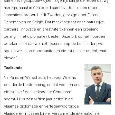
samenlevingsopbouw kijken. Eigenlijk kan je de reden dat wij
hier zijn, haast in één beeld samenvatten. In een recent
innovatiescorebord leidt Zweden, gevolgd door Finland,
Denemarken en België. Dat maakt hen tot onze natuurlijke
partners. Innovatie en creativiteit kennen een groeiend
belang in het diplomatiek bestel. Onze blik op het noorden
betekent niet dat we niet focussen op de buurlanden, we
spelen wel in op opportuniteiten die tot dusver onderbenut
bleven.”
Taalkunde
Na Parijs en Warschau is het voor Willems
een derde bestemming, en dat voor iemand
die zichzelf een verknochte Gentenaar
noemt. Hij is zo’n vijftien jaar actief in de
Vlaamse diplomatie en vertegenwoordigde
Vlaanderen intussen bij vier verschillende internationale