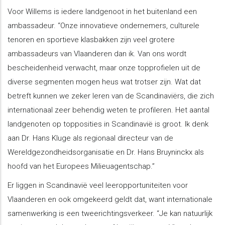
Voor Willems is iedere landgenoot in het buitenland een
ambassadeur. “Onze innovatieve ondernemers, culturele
tenoren en sportieve klasbakken zijn veel grotere
ambassadeurs van Vlaanderen dan ik. Van ons wordt
bescheidenheid verwacht, maar onze topprofielen uit de
diverse segmenten mogen heus wat trotser zijn. Wat dat
betreft kunnen we zeker leren van de Scandinaviërs, die zich
internationaal zeer behendig weten te profileren. Het aantal
landgenoten op topposities in Scandinavië is groot. Ik denk
aan Dr. Hans Kluge als regionaal directeur van de
Wereldgezondheidsorganisatie en Dr. Hans Bruyninckx als
hoofd van het Europees Milieuagentschap.”
Er liggen in Scandinavië veel leeropportuniteiten voor
Vlaanderen en ook omgekeerd geldt dat, want internationale
samenwerking is een tweerichtingsverkeer. “Je kan natuurlijk