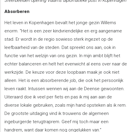
Sfeerbeelden opening Vlaams diplomatieke post in Kopenhagen
Absorberen
Het leven in Kopenhagen bevalt het jonge gezin Willems
enorm. “Het is een zeer kindvriendelijke en erg aangename
stad. Er wordt in de regio sowieso sterk ingezet op de
leefbaarheid van de steden. Dat spreekt ons aan, ook in
functie van het welzijn van ons gezin. In mijn ambt blijft het
echter balanceren en helt het evenwicht al eens over naar de
werkzijde. De keuze voor deze loopbaan maak je ook niet
alleen. Het is een absorberende job, die ook het persoonlijk
leven raakt. Intussen wennen wij aan de Deense gewoonten.
Uiteraard doe ik veel per fiets en pas ik mij aan aan de
diverse lokale gebruiken, zoals mijn hand opsteken als ik rem.
De grootste uitdaging vind ik trouwens de algemeen
ingeburgerde terugtraprem. Geef mij toch maar een
handrem, want daar komen nog ongelukken van.”