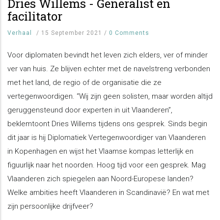
Dries Willems - Generalist en
facilitator
Verhaal
/
15 September 2021
/
0 Comments
Voor diplomaten bevindt het leven zich elders, ver of minder
ver van huis. Ze blijven echter met de navelstreng verbonden
met het land, de regio of de organisatie die ze
vertegenwoordigen. “Wij zijn geen solisten, maar worden altijd
geruggensteund door experten in uit Vlaanderen”,
beklemtoont Dries Willems tijdens ons gesprek. Sinds begin
dit jaar is hij Diplomatiek Vertegenwoordiger van Vlaanderen
in Kopenhagen en wijst het Vlaamse kompas letterlijk en
figuurlijk naar het noorden. Hoog tijd voor een gesprek. Mag
Vlaanderen zich spiegelen aan Noord-Europese landen?
Welke ambities heeft Vlaanderen in Scandinavië? En wat met
zijn persoonlijke drijfveer?