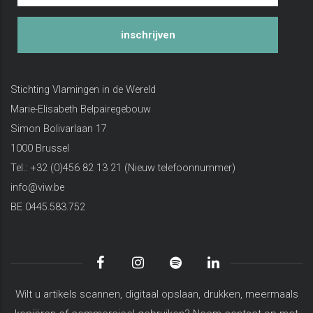
inschrijven
Stichting Vlamingen in de Wereld
Marie-Elisabeth Belpairegebouw
Simon Bolivarlaan 17
1000 Brussel
Tel.: +32 (0)456 82 13 21 (Nieuw telefoonnummer)
info@viw.be
BE 0445.583.752
Wilt u artikels scannen, digitaal opslaan, drukken, meermaals