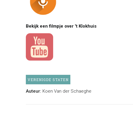
Bekijk een filmpje over 't Klokhuis
VERENIGDE STATEN
Auteur:
Koen Van der Schaeghe