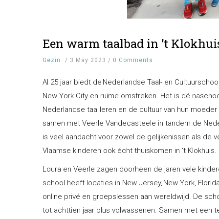
Een warm taalbad in ’t Klokhui
Gezin
/
3 May 2023
/
0 Comments
Al 25 jaar biedt de Nederlandse Taal- en Cultuurschool
New York City en ruime omstreken. Het is dé nascho
Nederlandse taal leren en de cultuur van hun moeder 
samen met Veerle Vandecasteele in tandem de Nederl
is veel aandacht voor zowel de gelijkenissen als de 
Vlaamse kinderen ook écht thuiskomen in ‘t Klokhuis.
Loura en Veerle zagen doorheen de jaren vele kinde
school heeft locaties in New Jersey, New York, Flori
online privé en groepslessen aan wereldwijd. De schoo
tot achttien jaar plus volwassenen. Samen met een te