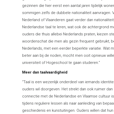
gezinnen die hier eerst een aantal jaren tijdelijk won
sommigen zelfs de dubbele nationaliteit aanvragen. 
Nederland of Vlaanderen gaat verder dan nationalitei
Nederlandse taal te leren, wat ook de achtergrond mog
ouders die thuis allebei Nederlands praten, kiezen 
woordenschat die men als gezin frequent gebruikt, bep
Nederlands, met een eerder beperkte variatie. Wat m
beter aan bij de noden, mocht men ooit opnieuw will
universiteit of Hogeschool te gaan studeren.”
Meer dan taalvaardigheid
“Taal is een wezenlijk onderdeel van iemands identite
ouders wil doorgeven. Het strekt dan ook ruimer dan
connectie met de Nederlandse en Vlaamse cultuur is
tijdens reguliere lessen als naar aanleiding van bepa
geschiedenis en kunstuitingen. Ouders willen dat hu