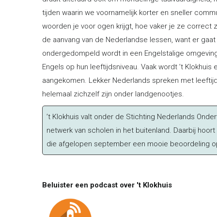
tijden waarin we voornamelijk korter en sneller commun
woorden je voor ogen krijgt, hoe vaker je ze correct 
de aanvang van de Nederlandse lessen, want er gaat 
ondergedompeld wordt in een Engelstalige omgeving.
Engels op hun leeftijdsniveau. Vaak wordt ’t Klokhuis 
aangekomen. Lekker Nederlands spreken met leeftijd
helemaal zichzelf zijn onder landgenootjes.
’t Klokhuis valt onder de Stichting Nederlands Onder
netwerk van scholen in het buitenland. Daarbij hoor
die afgelopen september een mooie beoordeling o
Beluister een podcast over 't Klokhuis