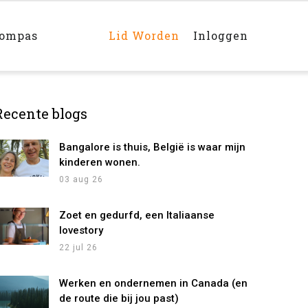
Main
navigation
rechts
kompas
Lid Worden
Inloggen
Recente blogs
Bangalore is thuis, België is waar mijn
kinderen wonen.
03 aug 26
Zoet en gedurfd, een Italiaanse
lovestory
22 jul 26
Werken en ondernemen in Canada (en
de route die bij jou past)