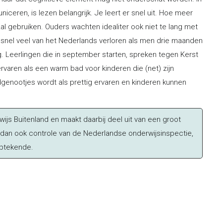
iceren, is lezen belangrijk. Je leert er snel uit. Hoe meer
zal gebruiken. Ouders wachten idealiter ook niet te lang met
snel veel van het Nederlands verloren als men drie maanden
 Leerlingen die in september starten, spreken tegen Kerst
ervaren als een warm bad voor kinderen die (net) zijn
genootjes wordt als prettig ervaren en kinderen kunnen
wijs Buitenland en maakt daarbij deel uit van een groot
t dan ook controle van de Nederlandse onderwijsinspectie,
ptekende.