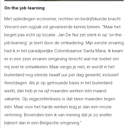
On-the-job-learning
Met opleidingen economie, rechten en bedrijfskunde bracht
Vincent een rugzak vol gevarieerde kennis binnen. “Maar het
begint pas echt op locatie. Jan De Nul zet sterk in op ‘on-the-
job-learning’: je leert door de omkadering. Mijn eerste ervaring
had ik in het paradijselijke Colombiaanse Santa Maria. Ik kwam
er in een zeer ervaren omgeving terecht wat me toeliet om
mij snel te ontwikkelen. Maar vergis je niet, er wordt in het
buitenland nog steeds twaalf uur per dag gewerkt, inclusief
feestdagen. Als je op getrouwde basis in het buitenland
werkt, dan heb je na vijf maanden werken één maand
vakantie. Op vrijgezellenbasis is dat twee maanden tegen
één. Maar voor het harde werken krijg je dan een mooie
verloning. Bovendien ben ik van mening dat je zo sneller
bijleert dan in een Belgische omgeving.”