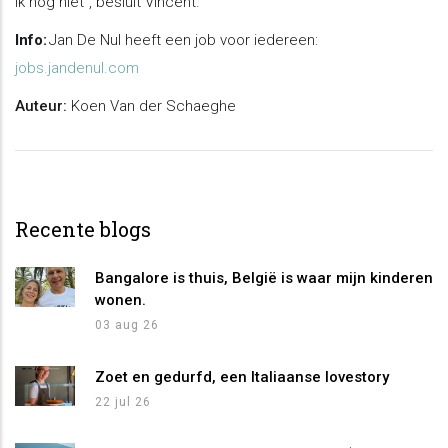
ik nog niet”, besluit Vincent.
Info:
Jan De Nul heeft een job voor iedereen:
jobs.jandenul.com
Auteur:
Koen Van der Schaeghe
Recente blogs
Bangalore is thuis, België is waar mijn kinderen
wonen.
03 aug 26
Zoet en gedurfd, een Italiaanse lovestory
22 jul 26