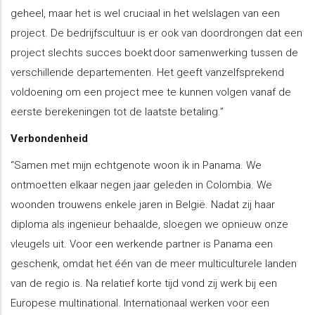
geheel, maar het is wel cruciaal in het welslagen van een
project. De bedrijfscultuur is er ook van doordrongen dat een
project slechts succes boekt door samenwerking tussen de
verschillende departementen. Het geeft vanzelfsprekend
voldoening om een project mee te kunnen volgen vanaf de
eerste berekeningen tot de laatste betaling.”
Verbondenheid
“Samen met mijn echtgenote woon ik in Panama. We
ontmoetten elkaar negen jaar geleden in Colombia. We
woonden trouwens enkele jaren in België. Nadat zij haar
diploma als ingenieur behaalde, sloegen we opnieuw onze
vleugels uit. Voor een werkende partner is Panama een
geschenk, omdat het één van de meer multiculturele landen
van de regio is. Na relatief korte tijd vond zij werk bij een
Europese multinational. Internationaal werken voor een