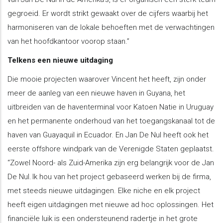
gegroeid. Er wordt strikt gewaakt over de cijfers waarbij het
harmoniseren van de lokale behoeften met de verwachtingen
van het hoofdkantoor voorop staan.”
Telkens een nieuwe uitdaging
Die mooie projecten waarover Vincent het heeft, zijn onder
meer de aanleg van een nieuwe haven in Guyana, het
uitbreiden van de haventerminal voor Katoen Natie in Uruguay
en het permanente onderhoud van het toegangskanaal tot de
haven van Guayaquil in Ecuador. En Jan De Nul heeft ook het
eerste offshore windpark van de Verenigde Staten geplaatst.
“Zowel Noord- als Zuid-Amerika zijn erg belangrijk voor de Jan
De Nul. Ik hou van het project gebaseerd werken bij de firma,
met steeds nieuwe uitdagingen. Elke niche en elk project
heeft eigen uitdagingen met nieuwe ad hoc oplossingen. Het
financiële luik is een ondersteunend radertje in het grote