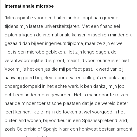
Internationale microbe
“Mijn aspiratie voor een buitenlandse loopbaan groeide
tijdens mijn laatste universiteitsjaren. Met een financieel
diploma liggen de internationale kansen misschien minder dik
gezaaid dan bij een ingenieursdiploma, maar ze zijn er wel.
Het is een microbe gebleken. Het zijn lange dagen, de
verantwoordelijkheid is groot, maar tijd voor routine is er niet.
Voor mij is het een jas die mij perfect past. Ik werd van bij
aanvang goed begeleid door ervaren collega’s en ook vlug
ondergedompeld in het echte werk. Ik ben dankzij mijn job
echt een ander mens geworden. Het is maar door te reizen
naar de minder toeristische plaatsen dat je de wereld beter
leert kennen. Ik zie mij in de toekomst wel voorgoed in het
buitenland wonen, bij voorkeur in een Spaanssprekend land,
zoals Colombia of Spanje. Naar een honkvast bestaan smacht