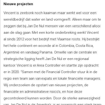
Nieuwe projecten
Vincent is zeebonk noch kaaiman maar werkt wel voor een
wereldbedrijf dat water en land vormgeeft. Alleen maar om te
zeggen dat bij Jan De Nul mensen van een verschillend allooi
aan de slag gaan. Met een korte onderbreking werkt Vincent
al sinds 2012 voor het bedrijf met Vlaamse roots. Hij bestrijkt
het hele continent en woonde al in Colombia, Costa Rica,
Argentinië en vandaag Panama. Omwille van de centrale en
strategische ligging heeft Jan De Nul er een regionaal
kantoor. Vincent is er Area Controller en startte zijn opdracht
er in 2020. “Samen met de Financial Controller stuur ik in de
regio een team aan van expats en lokale financiële managers.
Wij onderzoeken de opstart van nieuwe projecten, de
financiële en administratieve risico’s, en hoe deze
gecontroleerd kunnen worden. Door de sterke aanwezigheid
van Jan De Nul in de Amerika’s, is er organisch een sterk team