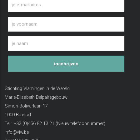
inschrijven
Stichting Vlamingen in de Wereld
Marie-Elisabeth Belpairegebouw
Simon Bolivarlaan 17
1000 Brussel
Tel.: +32 (0)456 82 13 21 (Nieuw telefoonnummer)
info@viw.be