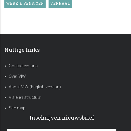
WERK & PENSIOEN
VERHAAL
Nuttige links
Contacteer ons
Over VIW
About VIW (English version)
Visie en structuur
Site map
Inschrijven nieuwsbrief