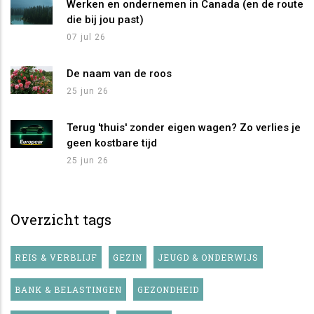
Werken en ondernemen in Canada (en de route
die bij jou past)
07 jul 26
De naam van de roos
25 jun 26
Terug 'thuis' zonder eigen wagen? Zo verlies je
geen kostbare tijd
25 jun 26
Overzicht tags
REIS & VERBLIJF
GEZIN
JEUGD & ONDERWIJS
BANK & BELASTINGEN
GEZONDHEID