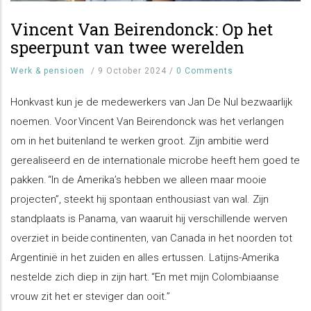
Vincent Van Beirendonck: Op het
speerpunt van twee werelden
Werk & pensioen
/
9 October 2024
/
0 Comments
Honkvast kun je de medewerkers van Jan De Nul bezwaarlijk
noemen. Voor Vincent Van Beirendonck was het verlangen
om in het buitenland te werken groot. Zijn ambitie werd
gerealiseerd en de internationale microbe heeft hem goed te
pakken. “In de Amerika’s hebben we alleen maar mooie
projecten”, steekt hij spontaan enthousiast van wal. Zijn
standplaats is Panama, van waaruit hij verschillende werven
overziet in beide continenten, van Canada in het noorden tot
Argentinië in het zuiden en alles ertussen. Latijns-Amerika
nestelde zich diep in zijn hart. “En met mijn Colombiaanse
vrouw zit het er steviger dan ooit.”