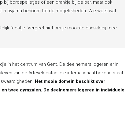
bij bordspelletjes of een drankje bij de bar, maar ook
nd in pyjama behoren tot de mogelijkheden. Wie weet wat
lijk feestje. Vergeet niet om je mooiste danskledij mee
dje in het centrum van Gent. De deelnemers logeren er in
dsleven van de Arteveldestad, die internationaal bekend staat
ienswaardigheden.
Het mooie domein beschikt over
l) en twee gymzalen. De deelnemers logeren in individuele