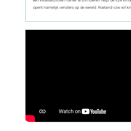
opent namelijk vensters op de wereld. Roeland vzw wil ki