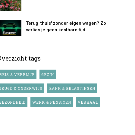
Terug 'thuis' zonder eigen wagen? Zo
verlies je geen kostbare tijd
Overzicht tags
REIS & VERBLIJF
GEZIN
JEUGD & ONDERWIJS
BANK & BELASTINGEN
GEZONDHEID
WERK & PENSIOEN
VERHAAL