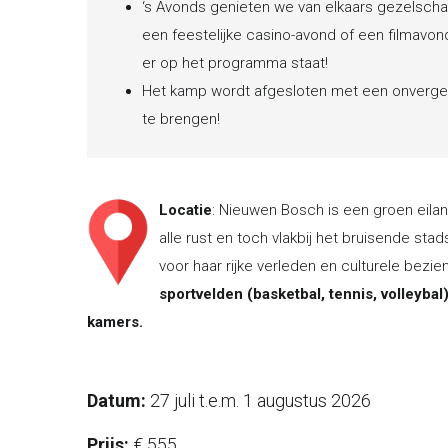
‘s Avonds genieten we van elkaars gezelschap 
een feestelijke casino-avond of een filmavo
er op het programma staat!
Het kamp wordt afgesloten met een onvergete
te brengen!
Locatie
: Nieuwen Bosch is een groen eilan
alle rust en toch vlakbij het bruisende sta
voor haar rijke verleden en culturele bez
sportvelden (basketbal, tennis, volleyba
kamers.
Datum:
27 juli t.e.m. 1 augustus 2026
Prijs:
€ 555