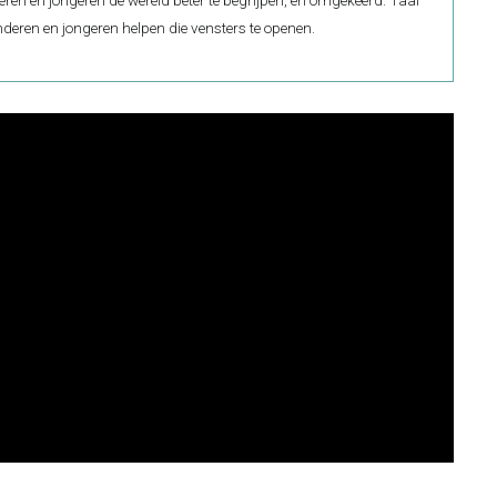
nderen en jongeren helpen die vensters te openen.