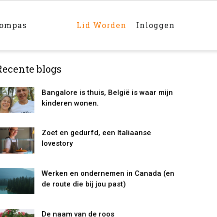
Main
navigation
rechts
kompas
Lid Worden
Inloggen
Recente blogs
Bangalore is thuis, België is waar mijn
kinderen wonen.
Zoet en gedurfd, een Italiaanse
lovestory
Werken en ondernemen in Canada (en
de route die bij jou past)
De naam van de roos