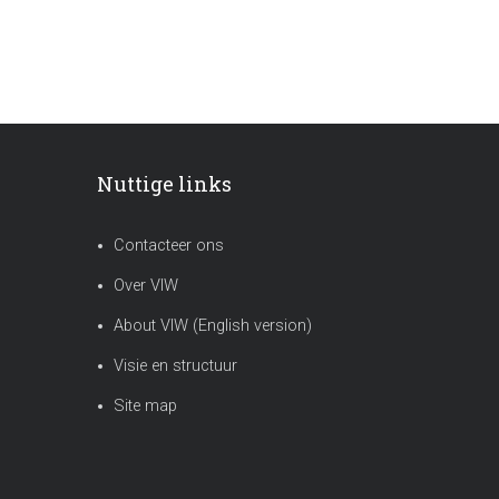
Nuttige links
Contacteer ons
Over VIW
About VIW (English version)
Visie en structuur
Site map