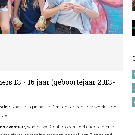
s 13 - 16 jaar (geboortejaar 2013-
reld
elkaar terug in hartje Gent om er een hele week in de
rden.
 en avontuur
, waarbij we Gent op een heel andere manier