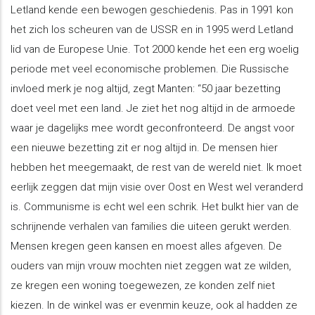
Letland kende een bewogen geschiedenis. Pas in 1991 kon
het zich los scheuren van de USSR en in 1995 werd Letland
lid van de Europese Unie. Tot 2000 kende het een erg woelig
periode met veel economische problemen. Die Russische
invloed merk je nog altijd, zegt Manten: “50 jaar bezetting
doet veel met een land. Je ziet het nog altijd in de armoede
waar je dagelijks mee wordt geconfronteerd. De angst voor
een nieuwe bezetting zit er nog altijd in. De mensen hier
hebben het meegemaakt, de rest van de wereld niet. Ik moet
eerlijk zeggen dat mijn visie over Oost en West wel veranderd
is. Communisme is echt wel een schrik. Het bulkt hier van de
schrijnende verhalen van families die uiteen gerukt werden.
Mensen kregen geen kansen en moest alles afgeven. De
ouders van mijn vrouw mochten niet zeggen wat ze wilden,
ze kregen een woning toegewezen, ze konden zelf niet
kiezen. In de winkel was er evenmin keuze, ook al hadden ze