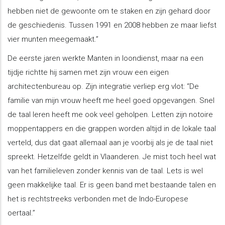
hebben niet de gewoonte om te staken en zijn gehard door
de geschiedenis. Tussen 1991 en 2008 hebben ze maar liefst
vier munten meegemaakt.”
De eerste jaren werkte Manten in loondienst, maar na een
tijdje richtte hij samen met zijn vrouw een eigen
architectenbureau op. Zijn integratie verliep erg vlot: “De
familie van mijn vrouw heeft me heel goed opgevangen. Snel
de taal leren heeft me ook veel geholpen. Letten zijn notoire
moppentappers en die grappen worden altijd in de lokale taal
verteld, dus dat gaat allemaal aan je voorbij als je de taal niet
spreekt. Hetzelfde geldt in Vlaanderen. Je mist toch heel wat
van het familieleven zonder kennis van de taal. Lets is wel
geen makkelijke taal. Er is geen band met bestaande talen en
het is rechtstreeks verbonden met de Indo-Europese
oertaal.”