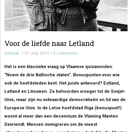
Voor de liefde naar Letland
Verhaal
/
31 July 2019
/
0 Comments
Het is een klassieke vraag op Vlaamse quizavonden:
“Noem de drie Baltische staten”. Bonuspunten voor wie
ook de hoofdsteden kent. Het juiste antwoord? Estland,
Letland en Litouwen. Ze behoorden vroeger tot de Sovjet-
Unie, maar zijn nu volwaardige democratieën en lid van de
Europese Unie. In de Letse hoofdstad Riga (bonuspunt!)
woont al meer dan een decennium de Vlaming Manten
Devriendt. Mensen immigreren om de meest