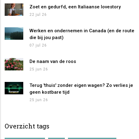
Zoet en gedurfd, een Italiaanse lovestory
22 jul 26
Werken en ondernemen in Canada (en de route
die bij jou past)
07 jul 26
De naam van de roos
25 jun 26
Terug 'thuis' zonder eigen wagen? Zo verlies je
geen kostbare tijd
25 jun 26
Overzicht tags