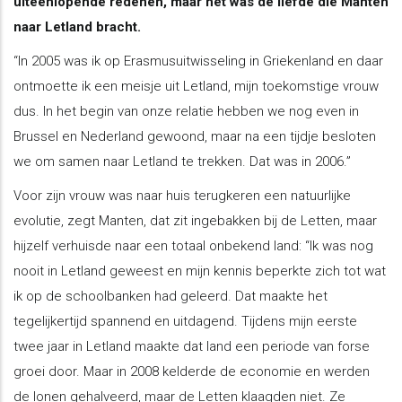
uiteenlopende redenen, maar het was de liefde die Manten
naar Letland bracht.
“In 2005 was ik op Erasmusuitwisseling in Griekenland en daar
ontmoette ik een meisje uit Letland, mijn toekomstige vrouw
dus. In het begin van onze relatie hebben we nog even in
Brussel en Nederland gewoond, maar na een tijdje besloten
we om samen naar Letland te trekken. Dat was in 2006.”
Voor zijn vrouw was naar huis terugkeren een natuurlijke
evolutie, zegt Manten, dat zit ingebakken bij de Letten, maar
hijzelf verhuisde naar een totaal onbekend land: “Ik was nog
nooit in Letland geweest en mijn kennis beperkte zich tot wat
ik op de schoolbanken had geleerd. Dat maakte het
tegelijkertijd spannend en uitdagend. Tijdens mijn eerste
twee jaar in Letland maakte dat land een periode van forse
groei door. Maar in 2008 kelderde de economie en werden
de lonen gehalveerd, maar de Letten klaagden niet. Ze