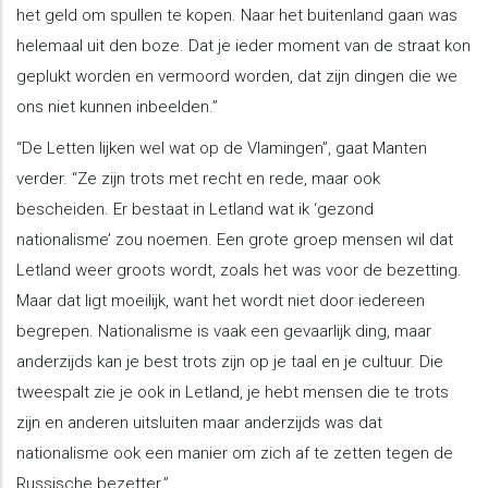
het geld om spullen te kopen. Naar het buitenland gaan was
helemaal uit den boze. Dat je ieder moment van de straat kon
geplukt worden en vermoord worden, dat zijn dingen die we
ons niet kunnen inbeelden.”
“De Letten lijken wel wat op de Vlamingen”, gaat Manten
verder. “Ze zijn trots met recht en rede, maar ook
bescheiden. Er bestaat in Letland wat ik ‘gezond
nationalisme’ zou noemen. Een grote groep mensen wil dat
Letland weer groots wordt, zoals het was voor de bezetting.
Maar dat ligt moeilijk, want het wordt niet door iedereen
begrepen. Nationalisme is vaak een gevaarlijk ding, maar
anderzijds kan je best trots zijn op je taal en je cultuur. Die
tweespalt zie je ook in Letland, je hebt mensen die te trots
zijn en anderen uitsluiten maar anderzijds was dat
nationalisme ook een manier om zich af te zetten tegen de
Russische bezetter.”