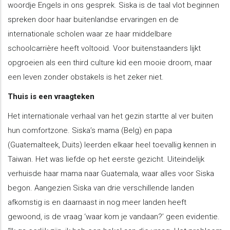
woordje Engels in ons gesprek. Siska is de taal vlot beginnen
spreken door haar buitenlandse ervaringen en de
internationale scholen waar ze haar middelbare
schoolcarrière heeft voltooid. Voor buitenstaanders lijkt
opgroeien als een third culture kid een mooie droom, maar
een leven zonder obstakels is het zeker niet.
Thuis is een vraagteken
Het internationale verhaal van het gezin startte al ver buiten
hun comfortzone. Siska’s mama (Belg) en papa
(Guatemalteek, Duits) leerden elkaar heel toevallig kennen in
Taiwan. Het was liefde op het eerste gezicht. Uiteindelijk
verhuisde haar mama naar Guatemala, waar alles voor Siska
begon. Aangezien Siska van drie verschillende landen
afkomstig is en daarnaast in nog meer landen heeft
gewoond, is de vraag ‘waar kom je vandaan?’ geen evidentie.