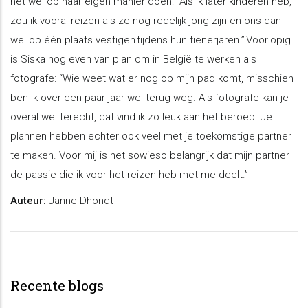
het wel op haar eigen manier doen: “Als ik later kinderen heb,
zou ik vooral reizen als ze nog redelijk jong zijn en ons dan
wel op één plaats vestigen tijdens hun tienerjaren.” Voorlopig
is Siska nog even van plan om in België te werken als
fotografe: “Wie weet wat er nog op mijn pad komt, misschien
ben ik over een paar jaar wel terug weg. Als fotografe kan je
overal wel terecht, dat vind ik zo leuk aan het beroep. Je
plannen hebben echter ook veel met je toekomstige partner
te maken. Voor mij is het sowieso belangrijk dat mijn partner
de passie die ik voor het reizen heb met me deelt.”
Auteur:
Janne Dhondt
Recente blogs