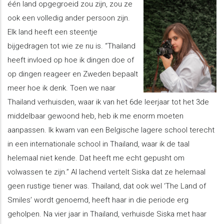
één land opgegroeid zou zijn, zou ze
ook een volledig ander persoon zijn.
Elk land heeft een steentje
bijgedragen tot wie ze nu is. “Thailand
heeft invloed op hoe ik dingen doe of
op dingen reageer en Zweden bepaalt
meer hoe ik denk. Toen we naar
Thailand verhuisden, waar ik van het 6de leerjaar tot het 3de
middelbaar gewoond heb, heb ik me enorm moeten
aanpassen. Ik kwam van een Belgische lagere school terecht
in een internationale school in Thailand, waar ik de taal
helemaal niet kende. Dat heeft me echt gepusht om
volwassen te zijn.” Al lachend vertelt Siska dat ze helemaal
geen rustige tiener was. Thailand, dat ook wel ‘The Land of
Smiles’ wordt genoemd, heeft haar in die periode erg
geholpen. Na vier jaar in Thailand, verhuisde Siska met haar