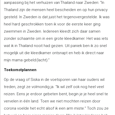
aanpassing bij het verhuizen van Thailand naar Zweden: “In
Thailand zijn de mensen heel bescheiden en op hun privacy
gesteld. In Zweden is dat juist het tegenovergestelde. Ik was
heel hard geschrokken toen ik voor de eerste keer ging
zwemmen in Zweden. Iedereen kleedt zich daar samen
zonder schaamte om in een grote kleedkamer. Het was iets
wat ik in Thailand nooit had gezien. Uit paniek ben ik zo snel
mogelijk uit die kleedkamer ontsnapt en heb ik direct naar
mijn mama gebeld (lacht).”
Toekomstplannen
Op de vraag of Siska in de voetsporen van haar ouders wil
treden, zegt ze volmondig ja. “Ik wil zelf ook nog heel veel
reizen. Eens je erdoor gebeten bent, begin je je heel snel te
vervelen in één land. Toen we niet mochten reizen door
corona voelde het echt alsof ik een arm miste.” Toch zou ze