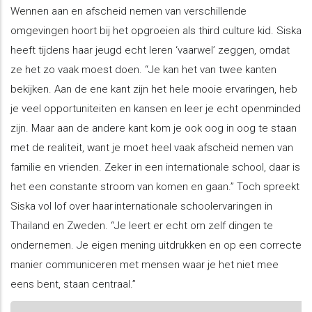
Wennen aan en afscheid nemen van verschillende
omgevingen hoort bij het opgroeien als third culture kid. Siska
heeft tijdens haar jeugd echt leren ‘vaarwel’ zeggen, omdat
ze het zo vaak moest doen. “Je kan het van twee kanten
bekijken. Aan de ene kant zijn het hele mooie ervaringen, heb
je veel opportuniteiten en kansen en leer je echt openminded
zijn. Maar aan de andere kant kom je ook oog in oog te staan
met de realiteit, want je moet heel vaak afscheid nemen van
familie en vrienden. Zeker in een internationale school, daar is
het een constante stroom van komen en gaan.” Toch spreekt
Siska vol lof over haar internationale schoolervaringen in
Thailand en Zweden. “Je leert er echt om zelf dingen te
ondernemen. Je eigen mening uitdrukken en op een correcte
manier communiceren met mensen waar je het niet mee
eens bent, staan centraal.”