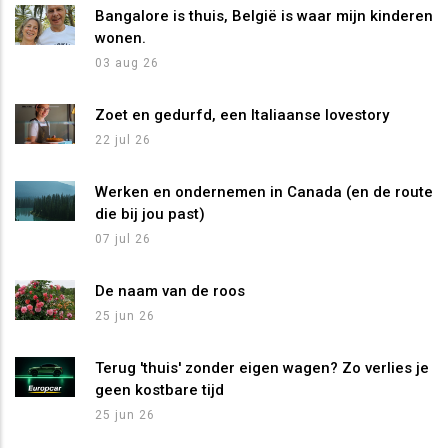
Bangalore is thuis, België is waar mijn kinderen
wonen.
03 aug 26
Zoet en gedurfd, een Italiaanse lovestory
22 jul 26
Werken en ondernemen in Canada (en de route
die bij jou past)
07 jul 26
De naam van de roos
25 jun 26
Terug 'thuis' zonder eigen wagen? Zo verlies je
geen kostbare tijd
25 jun 26