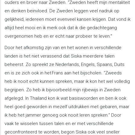
ouders en broer naar Zweden. “Zweden heeft mijn mentaliteit
en denken beïnvloed. De Zweden leggen veel nadruk op
gelijkheid, iedereen moet evenveel kansen krijgen. Dat vond ik
altijd heel mooi en ik merk ook dat ik die gedachtegang
overgenomen heb en er echt naar probeer te leven.”
Door het afkomstig zijn van en het wonen in verschillende
landen is het niet verassend dat Siska meerdere talen
beheerst. Zo spreekt ze Nederlands, Engels, Spaans, Duits
en is ze zich ook in het Frans aan het bijscholen. “Zweeds
heb ik nooit echt kunnen spreken, maar ik kon het wel volledig
begrijpen. Zo heb ik bijvoorbeeld mijn rijbewijs in Zweden
afgelegd. In Thailand kon ik wat basiswoorden en ben ik ook
heel goed geworden in mezelf uitdrukken met gebaren, maar
ik heb het jammer genoeg ook nooit leren spreken.” Door
vaak te wisselen tussen talen en er met verschillende
geconfronteerd te worden, begon Siska ook veel sneller