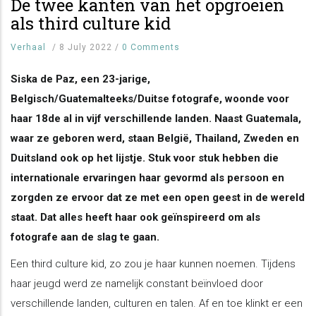
De twee kanten van het opgroeien
als third culture kid
Verhaal
/
8 July 2022
/
0 Comments
Siska de Paz, een 23-jarige,
Belgisch/Guatemalteeks/Duitse fotografe, woonde voor
haar 18de al in vijf verschillende landen. Naast Guatemala,
waar ze geboren werd, staan België, Thailand, Zweden en
Duitsland ook op het lijstje. Stuk voor stuk hebben die
internationale ervaringen haar gevormd als persoon en
zorgden ze ervoor dat ze met een open geest in de wereld
staat. Dat alles heeft haar ook geïnspireerd om als
fotografe aan de slag te gaan.
Een third culture kid, zo zou je haar kunnen noemen. Tijdens
haar jeugd werd ze namelijk constant beïnvloed door
verschillende landen, culturen en talen. Af en toe klinkt er een