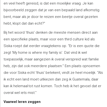
en veel heeft gereisd, is dat een moeilijke vraag. Je kan
bijvoorbeeld zeggen dat je van een bepaald land afkomstig
bent, maar als je door te reizen een beetje overal gezeten
hebt, klopt dat dan echt?”
Bij het woord ‘thuis’ denken de meeste mensen direct aan
een specifieke plaats, maar voor een third culture kid als
Siska roept dat eerder vraagtekens op. “Er is een quote die
zegt ‘My home is where my family is’. Dat vind ik wel
toepasselijk, maar aangezien ik overal verspreid wat familie
heb, zijn dat ook meerdere plaatsen.” Een plaats opnoemen
die voor Siska echt ‘thuis’ betekent, vindt ze heel moeilijk. “Als
ik echt een land moet uitkiezen dan zeg ik Guatemala, daar
kan ik helemaal tot rust komen. Toch heb ik het gevoel dat er
overal wel iets mist.”
Vaarwel leren zeggen