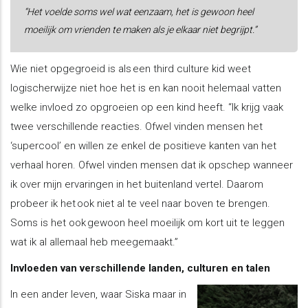
“Het voelde soms wel wat eenzaam, het is gewoon heel
moeilijk om vrienden te maken als je elkaar niet begrijpt.”
Wie niet opgegroeid is als een third culture kid weet
logischerwijze niet hoe het is en kan nooit helemaal vatten
welke invloed zo opgroeien op een kind heeft. “Ik krijg vaak
twee verschillende reacties. Ofwel vinden mensen het
‘supercool’ en willen ze enkel de positieve kanten van het
verhaal horen. Ofwel vinden mensen dat ik opschep wanneer
ik over mijn ervaringen in het buitenland vertel. Daarom
probeer ik het ook niet al te veel naar boven te brengen.
Soms is het ook gewoon heel moeilijk om kort uit te leggen
wat ik al allemaal heb meegemaakt.”
Invloeden van verschillende landen, culturen en talen
In een ander leven, waar Siska maar in