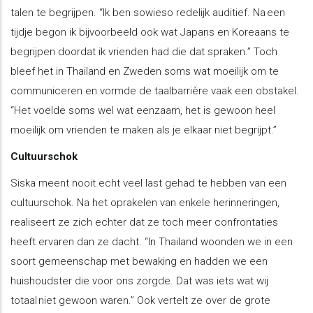
talen te begrijpen. “Ik ben sowieso redelijk auditief. Na een
tijdje begon ik bijvoorbeeld ook wat Japans en Koreaans te
begrijpen doordat ik vrienden had die dat spraken.” Toch
bleef het in Thailand en Zweden soms wat moeilijk om te
communiceren en vormde de taalbarrière vaak een obstakel.
“Het voelde soms wel wat eenzaam, het is gewoon heel
moeilijk om vrienden te maken als je elkaar niet begrijpt.”
Cultuurschok
Siska meent nooit echt veel last gehad te hebben van een
cultuurschok. Na het oprakelen van enkele herinneringen,
realiseert ze zich echter dat ze toch meer confrontaties
heeft ervaren dan ze dacht. “In Thailand woonden we in een
soort gemeenschap met bewaking en hadden we een
huishoudster die voor ons zorgde. Dat was iets wat wij
totaal niet gewoon waren.” Ook vertelt ze over de grote